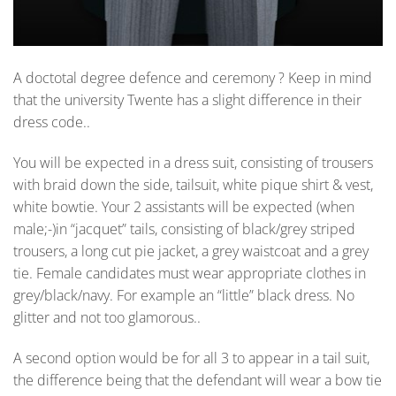
A doctotal degree defence and ceremony ? Keep in mind
that the university Twente has a slight difference in their
dress code..
You will be expected in a dress suit, consisting of trousers
with braid down the side, tailsuit, white pique shirt & vest,
white bowtie. Your 2 assistants will be expected (when
male;-)in “jacquet” tails, consisting of black/grey striped
trousers, a long cut pie jacket, a grey waistcoat and a grey
tie. Female candidates must wear appropriate clothes in
grey/black/navy. For example an “little” black dress. No
glitter and not too glamorous..
A second option would be for all 3 to appear in a tail suit,
the difference being that the defendant will wear a bow tie