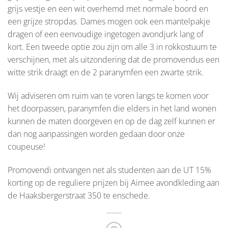
grijs vestje en een wit overhemd met normale boord en
een grijze stropdas. Dames mogen ook een mantelpakje
dragen of een eenvoudige ingetogen avondjurk lang of
kort. Een tweede optie zou zijn om alle 3 in rokkostuum te
verschijnen, met als uitzondering dat de promovendus een
witte strik draagt en de 2 paranymfen een zwarte strik.
Wij adviseren om ruim van te voren langs te komen voor
het doorpassen, paranymfen die elders in het land wonen
kunnen de maten doorgeven en op de dag zelf kunnen er
dan nog aanpassingen worden gedaan door onze
coupeuse!
Promovendi ontvangen net als studenten aan de UT 15%
korting op de reguliere prijzen bij Aimee avondkleding aan
de Haaksbergerstraat 350 te enschede.