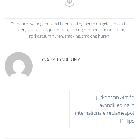
Dit bericht werd gepost in
Huren kleding heren
en getagt
black tie
huren
,
jacquet
,
jacquet huren
,
kleding promotie
,
rokkostuum
,
rokkostuum huren
,
smoking
,
smoking huren
.
GABY EGBERINK
Jurken van Aimée
avondkleding in
internationale reclamespot
Philips